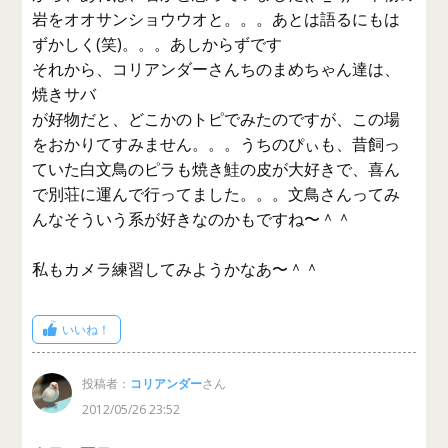
岩をオオサンショウウオと。。。あとは語るにもは
ずかしく(笑)。。。あしからずです
それから、コリアンダーさんちのまめちゃん達は、
焼きサバ
が好物だと、どこかのトピでみたのですが、この場
をおかりてすみません。。。うちのぴぃも、昔飼っ
ていた白文鳥のピラも焼き鮭の皮が大好きで、喜ん
で別荘に運んで行ってました。。。文鳥さんってみ
んなそういう系が好きなのかもですね〜＾＾
私もカメラ練習してみようかなあ〜＾＾
いいね！
投稿者：
コリアンダー
さん
2012/05/26 23:52