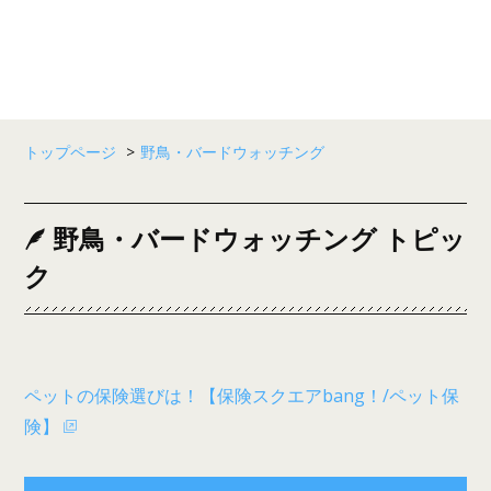
トップページ
>
野鳥・バードウォッチング
野鳥・バードウォッチング トピッ
ク
ペットの保険選びは！【保険スクエアbang！/ペット保
険】