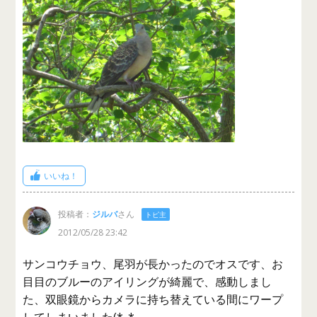
いいね！
投稿者：
ジルバ
さん
トピ主
2012/05/28 23:42
サンコウチョウ、尾羽が長かったのでオスです、お
目目のブルーのアイリングが綺麗で、感動しまし
た、双眼鏡からカメラに持ち替えている間にワープ