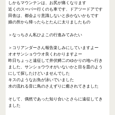
しかもマウンテンは、お尻が痛くなります
近くのスーパー行くのも車です、ドアツードアです
田舎は、都会より意識しないと歩かないかもです
娘の所から帰ったらとたんに太りましたもの
＞なっちさん私ひよこの行進みてみたい
＞コリアンダーさん報告楽しみにしていますよー
オオサンショウウオ良くわかりますよー
昨日ちょっと遠征して井伏鱒二のゆかりの地へ行き
ました、サンショウウオがいないかと目を皿のよう
にして探したけどいませんでした
キスのようなお魚が泳いでいました
水の流れる音に鳥のさえずりに癒されてきました
そして、偶然であった知り合いとさらに遠征してき
ました