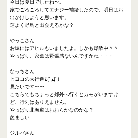
今日は夏日でしたね〜。
家でごろごろしてエナジー補給したので、明日はお
出かけしようと思います。
運よく野鳥と出会えるかな？
やっこさん
お堀にはアヒルもいましたよ。しかも爆酔中＾＾
やっぱり、家禽は緊張感ないんですかね・・・
なっちさん
ヒヨコの大行進Σ(ﾟДﾟ)
見たいです〜〜
こちらでもちょっと郊外へ行くとカモがいますけ
ど、行列はありえません。
やっぱり北海道はおおらかなのかな？
羨ましい！
ジルバさん