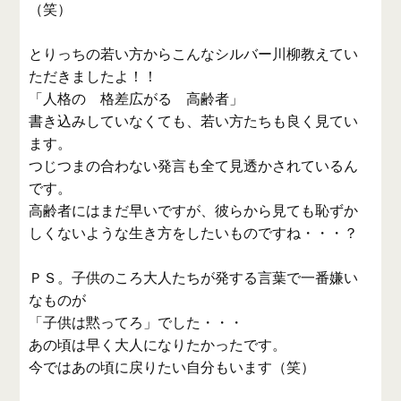
（笑）
とりっちの若い方からこんなシルバー川柳教えてい
ただきましたよ！！
「人格の 格差広がる 高齢者」
書き込みしていなくても、若い方たちも良く見てい
ます。
つじつまの合わない発言も全て見透かされているん
です。
高齢者にはまだ早いですが、彼らから見ても恥ずか
しくないような生き方をしたいものですね・・・？
ＰＳ。子供のころ大人たちが発する言葉で一番嫌い
なものが
「子供は黙ってろ」でした・・・
あの頃は早く大人になりたかったです。
今ではあの頃に戻りたい自分もいます（笑）