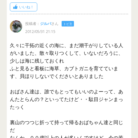
いいね！
投稿者：
ジルバ
さん
トピ主
2012/05/31 21:15
久々に干拓の近くの海に、まだ潮干がりしている人
がいました、散々取りつくして、いないだろうに、
少しは海に残しておくれ
ふと見ると看板に海草、カブトガニを育てていま
す、貝ほりしないでくださいとありました
おばさん達は、誰でもとってもいいのよーって、あ
んたとらんの？といってたけど・・駄目ジャンまっ
たっく
裏山のつつじ折って持って帰るおばちゃん達と同じ
だ
なんか、００歳以上の人が多いんですけど、今の若