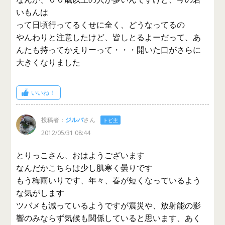
いもんは
って日頃行ってるくせに全く、どうなってるの
やんわりと注意したけど、皆しとるよーだって、あ
んたも持ってかえりーって・・・開いた口がさらに
大きくなりました
いいね！
投稿者：
ジルバ
さん
トピ主
2012/05/31 08:44
とりっこさん、おはようございます
なんだかこちらは少し肌寒く曇りです
もう梅雨いりです、年々、春が短くなっているよう
な気がします
ツバメも減っているようですが震災や、放射能の影
響のみならず気候も関係していると思います、あく