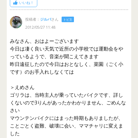
いいね！
投稿者：
ジルバ
さん
トピ主
2012/05/27 11:48
みなさん、おはよーございます
今日は凄く良い天気で近所の小学校では運動会をや
っているようで、音楽が聞こえてきます
昨日遠征したので今日はおとなしく、菜園（ごく小
です）のお手入れしなくては
＞えめさん
ゴリラは、当時主人が乗っていたバイクです、詳し
くないので3りんがあったかわかりません、ごめんな
さい
マウンテンバイクにはまった時期もありましたが、
ことごとく盗難、破壊に会い、ママチャリに変えま
した