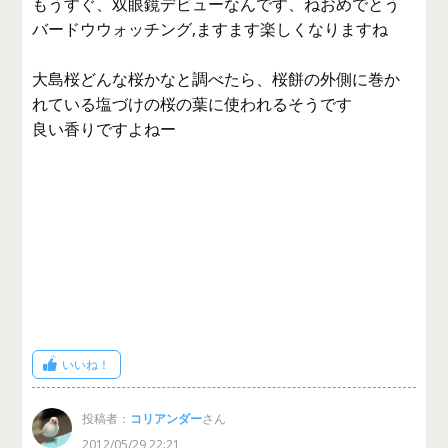
もうすぐ、双眼鏡デビューなんです、ねおめでとう
バードウウォッチング,ますます楽しくなりますね
大島桜どんな桜かなと調べたら、桜餅の外側に巻か
れている塩づけの桜の葉に使われるそうです
良い香りですよねー
いいね！
投稿者：
コリアンダー
さん
2012/05/29 22:21