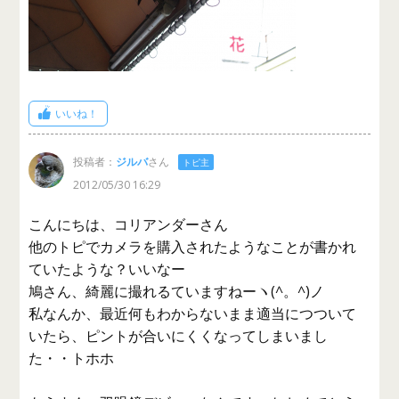
いいね！
投稿者：
ジルバ
さん
トピ主
2012/05/30 16:29
こんにちは、コリアンダーさん
他のトピでカメラを購入されたようなことが書かれ
ていたような？いいなー
鳩さん、綺麗に撮れるていますねーヽ(^。^)ノ
私なんか、最近何もわからないまま適当につついて
いたら、ピントが合いにくくなってしまいまし
た・・トホホ