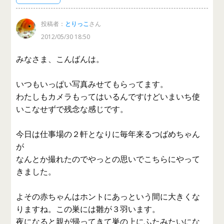
投稿者：
とりっこ
さん
2012/05/30 18:50
みなさま、こんばんは。
いつもいっぱい写真みせてもらってます。
わたしもカメラもってはいるんですけどいまいち使
いこなせずで残念な感じです。
今日は仕事場の２軒となりに毎年来るつばめちゃん
が
なんとか撮れたのでやっとの思いでこちらにやって
きました。
よその赤ちゃんはホントにあっという間に大きくな
りますね。この巣には雛が３羽います。
夜になると親が帰ってきて巣の上にふたみたいにな