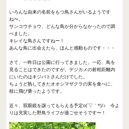
いろんな由来の名前をもつ鳥さんがいるようです
ね〜。
サンコウチョウ、どんな鳥か分からなかったので調
べました。
キレイな鳥さんですねー！
あんな鳥に出会えたら、ほんと感動ものです・・・
さて、一昨日は公園に行ってきました。一応、鳥を
見ることはできたのですが、デジカメの射程距離内
にいたのはキジバトさんだけでした。
ちょうど熟してきたオオシマザクラの実を食べに、
枝に飛び乗ったようです。
近々、双眼鏡を譲ってもらえる予定o(´▽｀*)/♪ 今よ
りは充実した野鳥ライフが過ごせそうです〜！