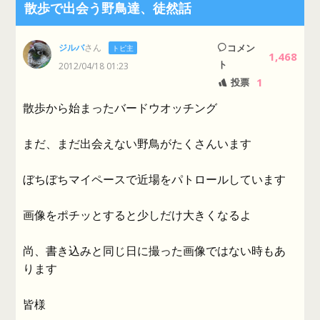
散歩で出会う野鳥達、徒然話
ジルバ
さん
コメン
トピ主
1,468
ト
2012/04/18 01:23
1
投票
散歩から始まったバードウオッチング
まだ、まだ出会えない野鳥がたくさんいます
ぼちぼちマイペースで近場をパトロールしています
画像をポチッとすると少しだけ大きくなるよ
尚、書き込みと同じ日に撮った画像ではない時もあ
ります
皆様