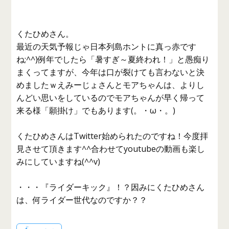
くたひめさん。
最近の天気予報じゃ日本列島ホントに真っ赤です
ね;^^)例年でしたら「暑すぎ～夏終われ！」と愚痴り
まくってますが、今年は口が裂けても言わないと決
めましたｗえみーじょさんとモアちゃんは、よりし
んどい思いをしているのでモアちゃんが早く帰って
来る様「願掛け」でもあります(。・ω・。)
くたひめさんはTwitter始められたのですね！今度拝
見させて頂きます^^合わせてyoutubeの動画も楽し
みにしていますね(^^v)
・・・『ライダーキック』！？因みにくたひめさん
は、何ライダー世代なのですか？？