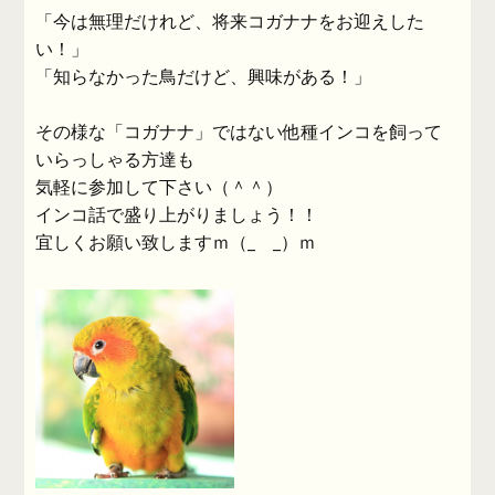
「今は無理だけれど、将来コガナナをお迎えした
い！」
「知らなかった鳥だけど、興味がある！」
その様な「コガナナ」ではない他種インコを飼って
いらっしゃる方達も
気軽に参加して下さい（＾＾）
インコ話で盛り上がりましょう！！
宜しくお願い致しますｍ（_ _）ｍ