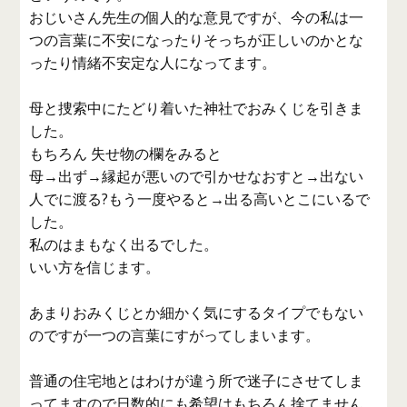
おじいさん先生の個人的な意見ですが、今の私は一
つの言葉に不安になったりそっちが正しいのかとな
ったり情緒不安定な人になってます。
母と捜索中にたどり着いた神社でおみくじを引きま
した。
もちろん 失せ物の欄をみると
母→出ず→縁起が悪いので引かせなおすと→出ない
人でに渡る?もう一度やると→出る高いとこにいるで
した。
私のはまもなく出るでした。
いい方を信じます。
あまりおみくじとか細かく気にするタイプでもない
のですが一つの言葉にすがってしまいます。
普通の住宅地とはわけが違う所で迷子にさせてしま
ってますので日数的にも希望はもちろん捨てません