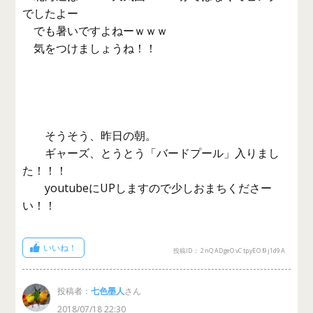
でしたよー
でも暑いですよねーｗｗｗ
気をつけましょうね！！
そうそう、昨日の朝。
ギャーズ、とうとう「バードプール」入りまし
た！！！
youtubeにUPしますので少しおまちくださー
い！！
いいね！
投稿ID： 2nQADgeOvCtpyEOI9j1d9A
投稿者：
七色墨人
さん
2018/07/18 22:30