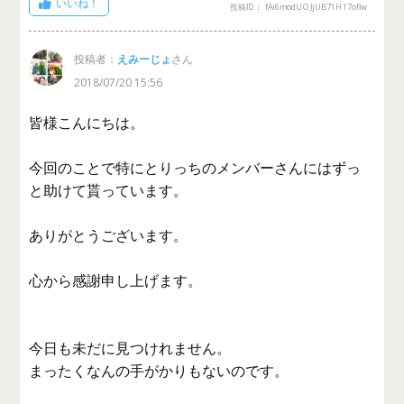
いいね！
投稿ID： fAi6modUOJjUB71H17oflw
投稿者：
えみーじょ
さん
2018/07/20 15:56
皆様こんにちは。
今回のことで特にとりっちのメンバーさんにはずっ
と助けて貰っています。
ありがとうございます。
心から感謝申し上げます。
今日も未だに見つけれません。
まったくなんの手がかりもないのです。