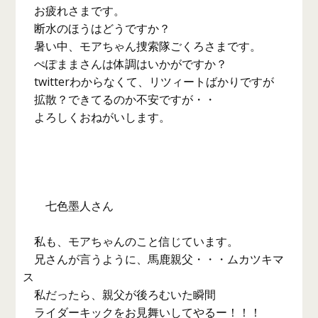
お疲れさまです。
断水のほうはどうですか？
暑い中、モアちゃん捜索隊ごくろさまです。
ぺぽままさんは体調はいかがですか？
twitterわからなくて、リツィートばかりですが
拡散？できてるのか不安ですが・・
よろしくおねがいします。
七色墨人さん
私も、モアちゃんのこと信じています。
兄さんが言うように、馬鹿親父・・・ムカツキマ
ス
私だったら、親父が後ろむいた瞬間
ライダーキックをお見舞いしてやるー！！！