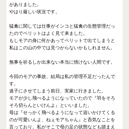
がありました。
やはり厳しい状況です。
猛禽に関しては仕事がインコと猛禽の生態管理だっ
たのでペリットはよく見て来ました。
もしモアの身に何かあってペリットで出てしまうと
私はこの山の中では見つからないかもしれません。
無事を祈るしか出来ない本当に情けない人間です。
今回のモアの事故、結局は私の管理不足だったんで
す。
迷子にさせてしまう前日、実家に行きました。
モアが少し飛べるようになっていたので『羽をそろ
そろ切らんといけんよ』といいました。
母は『せっかく飛べるようになって追いかけてくる
のが可愛いんよ、ねぇモアちゃん』と呑気なことを
言っており、私がそこで母の足の状態なども踏まえ