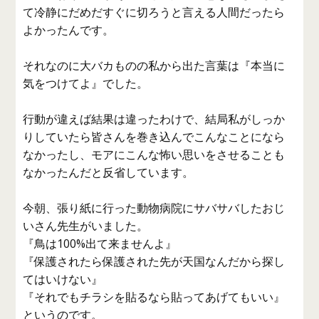
て冷静にだめだすぐに切ろうと言える人間だったら
よかったんです。
それなのに大バカものの私から出た言葉は『本当に
気をつけてよ』でした。
行動が違えば結果は違ったわけで、結局私がしっか
りしていたら皆さんを巻き込んでこんなことになら
なかったし、モアにこんな怖い思いをさせることも
なかったんだと反省しています。
今朝、張り紙に行った動物病院にサバサバしたおじ
いさん先生がいました。
『鳥は100%出て来ませんよ』
『保護されたら保護された先が天国なんだから探し
てはいけない』
『それでもチラシを貼るなら貼ってあげてもいい』
というのです。