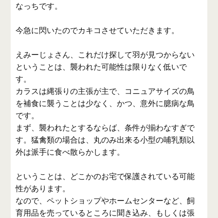
なっちです。
今急に閃いたのでカキコさせていただきます。
えみーじょさん、これだけ探して羽が見つからない
ということは、襲われた可能性は限りなく低いで
す。
カラスは縄張りの主張が主で、コニュアサイズの鳥
を補食に襲うことは少なく、かつ、意外に臆病な鳥
です。
まず、襲われたとするならば、条件が揃わなすぎで
す。猛禽類の場合は、丸のみ出来る小型の哺乳類以
外は派手に食べ散らかします。
ということは、どこかのお宅で保護されている可能
性があります。
なので、ペットショップやホームセンターなど、飼
育用品を売っているところに聞き込み、もしくは張