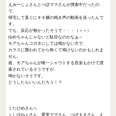
えみーじょさんとぺぽママさんが捜索中だったの
で、
帰宅して直ぐにキキ嬢の鳴き声の動画を送ったんで
す。
でも、反応が無かったそうで・・・（＞＜）
ゆめちゃんじゃないと駄目なのかなぁ～
モアちゃんコガネにしては鳴かない方で、
カラスに襲われてから怖くて鳴けないのかもしれま
せん。
後、モアちゃんが唯一シャウトする音楽もかけて捜
索されているそうですが、
鳴かないそうです。
どうしたらいいんだろう！？
くたひめさんへ
＞しほねぇさん、愛美ママさん、ぺぽままさん、え