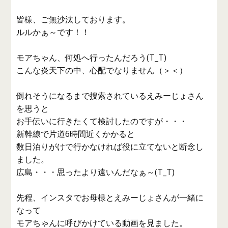
皆様、ご無沙汰しております。
ルルかぁ～です！！
モアちゃん、何処へ行ったんだろう(T_T)
こんな炎天下の中、心配でなりません（＞＜）
倒れそうになるまで捜索されているえみーじょさん
を思うと
お手伝いに行きたくて検討したのですが・・・
新幹線で片道6時間近くかかると
数日泊りがけで行かなければ役に立てないと断念し
ました。
広島・・・思ったより遠いんだなぁ～(T_T)
先程、インスタでお母様とえみーじょさんが一緒に
なって
モアちゃんに呼びかけている動画を見ました。