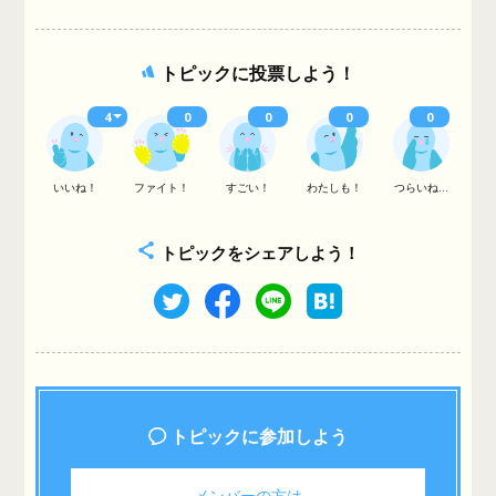
トピックに投票しよう！
4
0
0
0
0
いいね！
ファイト！
すごい！
わたしも！
つらいね...
トピックをシェアしよう！
トピックに参加しよう
メンバーの方は