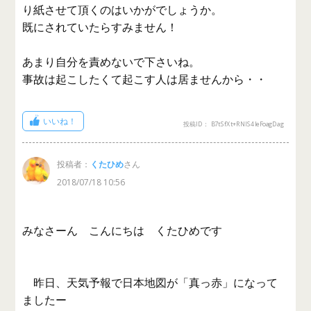
り紙させて頂くのはいかがでしょうか。
既にされていたらすみません！
あまり自分を責めないで下さいね。
事故は起こしたくて起こす人は居ませんから・・
いいね！
投稿ID： B7tSfXt+RNlS4IeFoagDag
投稿者：
くたひめ
さん
2018/07/18 10:56
みなさーん こんにちは くたひめです
昨日、天気予報で日本地図が「真っ赤」になって
ましたー