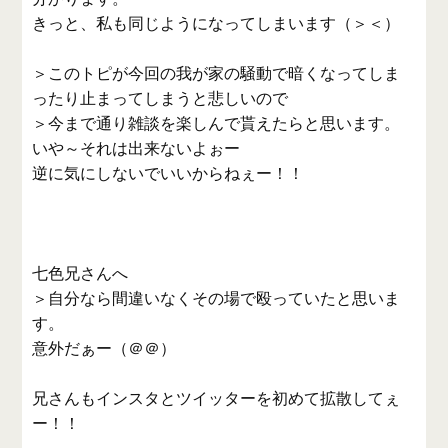
きっと、私も同じようになってしまいます（＞＜）
＞このトピが今回の我が家の騒動で暗くなってしま
ったり止まってしまうと悲しいので
＞今まで通り雑談を楽しんで貰えたらと思います。
いや～それは出来ないよぉー
逆に気にしないでいいからねぇー！！
七色兄さんへ
＞自分なら間違いなくその場で殴っていたと思いま
す。
意外だぁー（＠＠）
兄さんもインスタとツイッターを初めて拡散してぇ
ー！！