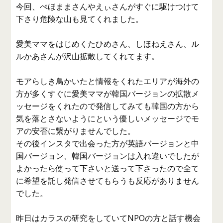
今回、ぺほままさんやえぃさんがすぐに駆けつけて
下さり危険な山も見てくれました。
愛美ママをはじめくたひめさん、しほねえさん、ル
ルかあさんが沢山拡散してくれてます。
モアらしき鳥かいたと情報をくれたエリアが海外の
方が多くすぐに愛美ママが韓国バージョンの拡散メ
ッセージをくれたので発信してみても韓国の方から
気を落とさないようにという優しいメッセージでモ
アの安否に繋がりませんでした。
その後インスタで出会った方が英語バージョンと中
国バージョン、韓国バージョンは入れ違いでしたが
よかったら使って下さいと送って下さったので全て
に希望を託し発信させてもらうも反応がありません
でした。
昨日はカラスの研究をしていてNPOの方と話す機会