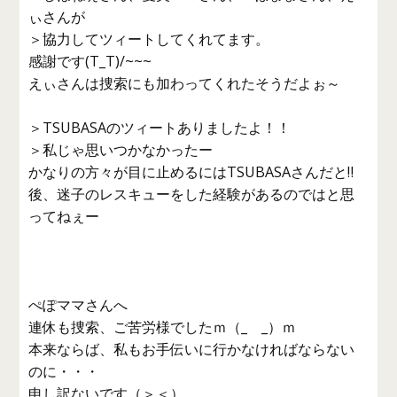
ぃさんが
＞協力してツィートしてくれてます。
感謝です(T_T)/~~~
えぃさんは捜索にも加わってくれたそうだよぉ～
＞TSUBASAのツィートありましたよ！！
＞私じゃ思いつかなかったー
かなりの方々が目に止めるにはTSUBASAさんだと‼︎
後、迷子のレスキューをした経験があるのではと思
ってねぇー
ぺぽママさんへ
連休も捜索、ご苦労様でしたｍ（_ _）ｍ
本来ならば、私もお手伝いに行かなければならない
のに・・・
申し訳ないです（＞＜）