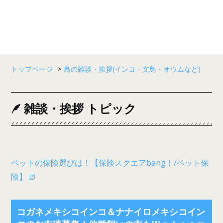
トップページ
>
鳥の雑談・挨拶(インコ・文鳥・オウムなど)
雑談・挨拶 トピック
ペットの保険選びは！【保険スクエアbang！/ペット保
険】
コガネメキシコインコ＆ナナイロメキシコイン