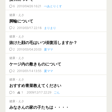
6
2010/04/26 16:21
べあとりくす
健康・えさ
脚輪について
2
2010/03/17 22:18
まりまり
健康・えさ
抜けた顔の毛はいつ頃復活しますか？
2
2010/03/04 20:03
夏ママ
健康・えさ
ケージ内の敷きものについて
2
2010/01/14 13:55
夏ママ
健康・えさ
おすすめ青菜教えてください
5
1
2009/12/17 22:29
ごん
健康・えさ
みなさんの家の子たちは・・・・