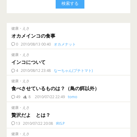
健康・えさ
オカメインコの食事
0
2010/08/13 00:40
オカメナット
健康・えさ
インコについて
4
2010/08/12 23:48
なーちゃん(プチトマト)
健康・えさ
食べさせているものは？（鳥の餌以外）
49
8
2010/07/22 22:49
tomo
健康・えさ
贅沢だよ とは？
13
2010/07/22 20:08
IRIS.P
健康・えさ