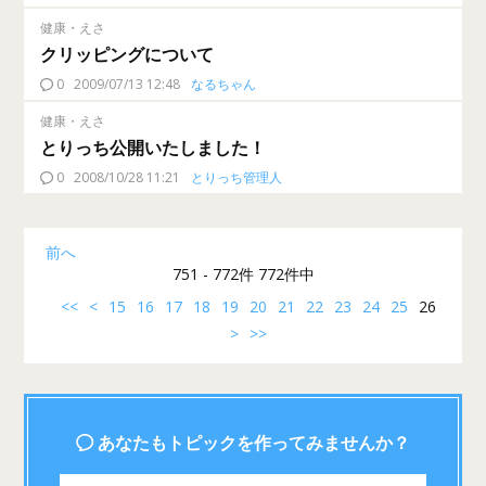
健康・えさ
クリッピングについて
0
2009/07/13 12:48
なるちゃん
健康・えさ
とりっち公開いたしました！
0
2008/10/28 11:21
とりっち管理人
前へ
751 - 772件 772件中
<<
<
15
16
17
18
19
20
21
22
23
24
25
26
>
>>
あなたもトピックを作ってみませんか？