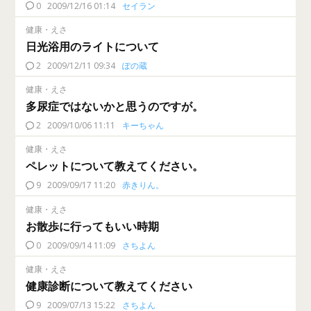
0
2009/12/16 01:14
セイラン
健康・えさ
日光浴用のライトについて
2
2009/12/11 09:34
ぽの蔵
健康・えさ
多尿症ではないかと思うのですが。
2
2009/10/06 11:11
キーちゃん
健康・えさ
ペレットについて教えてください。
9
2009/09/17 11:20
赤きりん。
健康・えさ
お散歩に行ってもいい時期
0
2009/09/14 11:09
さちよん
健康・えさ
健康診断について教えてください
9
2009/07/13 15:22
さちよん