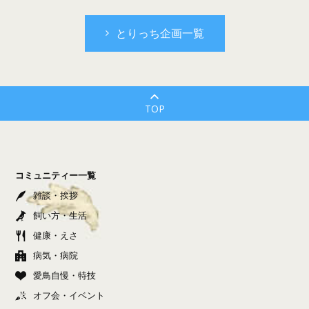
とりっち企画一覧
TOP
コミュニティー一覧
雑談・挨拶
飼い方・生活
健康・えさ
病気・病院
愛鳥自慢・特技
オフ会・イベント