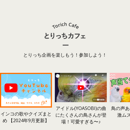
とりっち企画を楽しもう！参加しよう！
鳥の声あ
アイドル(YOASOBI)の曲
インコの歌やクイズまと
激ム
にたくさんの鳥さんが登
め 【2024年9月更新】
場！可愛すぎる〜♪