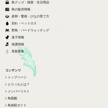
鳥グッズ・雑貨・生活用品
鳥の販売情報
産卵・繁殖・ひなの育て方
別れ・ペットロス
野鳥・バードウォッチング
迷子情報
保護情報
里親募集
コンテンツ
トップページ
とりっちとは？
メンバーリスト
鳥図鑑
鳥病院ガイド