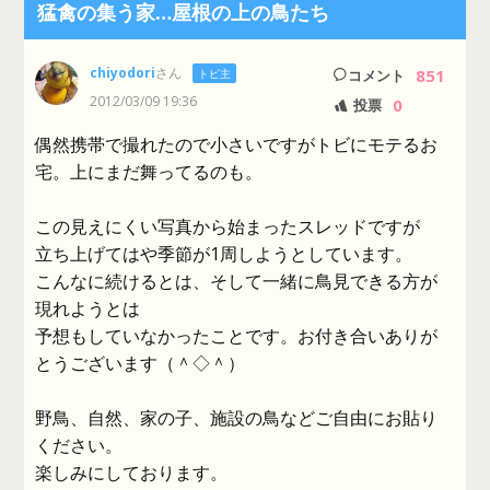
猛禽の集う家…屋根の上の鳥たち
chiyodori
さん
851
トピ主
コメント
2012/03/09 19:36
0
投票
偶然携帯で撮れたので小さいですがトビにモテるお
宅。上にまだ舞ってるのも。
この見えにくい写真から始まったスレッドですが
立ち上げてはや季節が1周しようとしています。
こんなに続けるとは、そして一緒に鳥見できる方が
現れようとは
予想もしていなかったことです。お付き合いありが
とうございます（＾◇＾）
野鳥、自然、家の子、施設の鳥などご自由にお貼り
ください。
楽しみにしております。