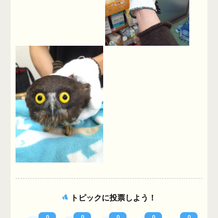
トピックに投票しよう！
0
0
0
0
0