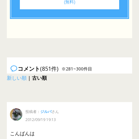
(無料)
コメント
(851件)
※281~300件目
新しい順
|
古い順
投稿者：
ジルバ
さん
2012/09/19 19:13
こんばんは