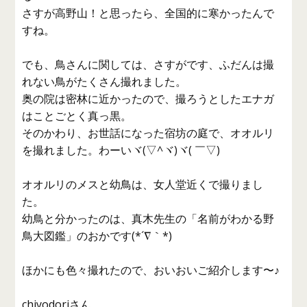
さすが高野山！と思ったら、全国的に寒かったんで
すね。
でも、鳥さんに関しては、さすがです、ふだんは撮
れない鳥がたくさん撮れました。
奥の院は密林に近かったので、撮ろうとしたエナガ
はことごとく真っ黒。
そのかわり、お世話になった宿坊の庭で、オオルリ
を撮れました。わーいヾ(▽^ヾ)ヾ( ￣▽)ゞ
オオルリのメスと幼鳥は、女人堂近くで撮りまし
た。
幼鳥と分かったのは、真木先生の「名前がわかる野
鳥大図鑑」のおかです(*´∇｀*)
ほかにも色々撮れたので、おいおいご紹介します〜♪
chiyodoriさん