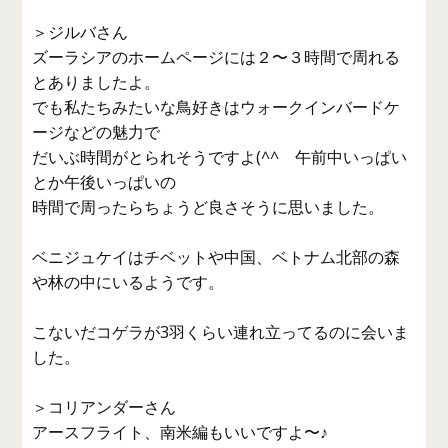
＞ジルバさん
ズーラシアのホームページには２〜３時間で周れる
とありましたよ。
でも私たちみたいな鳥好きはウォークインバードケ
ージなどの魅力で
だいぶ時間がとられそうですよ(^^ゞ午前中いっぱい
とか午後いっぱいの
時間で周ったらちょうど良さそうに思いました。
ベニジュケイはチベットや中国、ベトナム北部の森
や林の中にいるようです。
こないだコゲラが3羽くらい連れ立ってるのに会いま
した。
＞コリアンダーさん
アースフライト、南米編もいいですよ〜♪