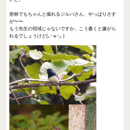
密林でもちゃんと撮れるジルバさん、やっぱりさす
が〜〜
もう先生の領域じゃないですか。こう書くと嫌がら
れるでしょうけど(｡･ｗ･｡ )