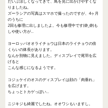
だいぶ涼しくなってきて、鳥を見に出かけやすくな
りましたね。
ズーラシアの写真はスマホで撮ったのですが、4ヶ月
のうちに
2回も修理に出しましたよ。今も修理中です(@_@)も
しや使い方が…
ヨーロッパオオライチョウは日本のライチョウの倍
くらいの体長があります。
なんか別物に見えました。ディスプレイで尾羽を広
げると
こんな感じになるようです。
コジュケイのオスのディスプレイは顔の「肉垂れ」
を広げます。
ちょっとトカゲっぽい…
ニジキジも綺麗でしたね。オオワシもいますし。