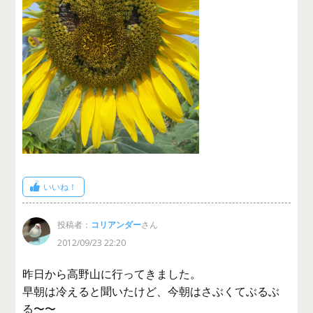
いいね！
投稿者：
コリアンダー
さん
2012/09/23 22:20
昨日から高野山に行ってきました。
早朝は冷えると聞いたけど、今朝はさぶくてぶるぶ
る〜〜