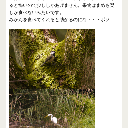
ると怖いので少ししかあげません。果物はまめも梨
しか食べないみたいです。
みかんを食べてくれると助かるのにな・・・ボソ