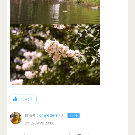
いいね！
投稿者：
chiyodori
さん
トピ主
2012/09/20 23:06