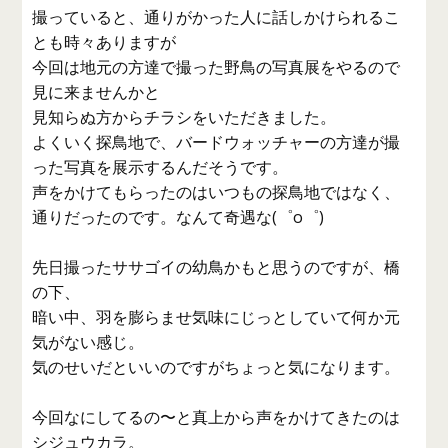
撮っていると、通りがかった人に話しかけられるこ
とも時々ありますが
今回は地元の方達で撮った野鳥の写真展をやるので
見に来ませんかと
見知らぬ方からチラシをいただきました。
よくいく探鳥地で、バードウォッチャーの方達が撮
った写真を展示するんだそうです。
声をかけてもらったのはいつもの探鳥地ではなく、
通りだったのです。なんて奇遇な(゜o゜)
先日撮ったササゴイの幼鳥かもと思うのですが、橋
の下、
暗い中、羽を膨らませ気味にじっとしていて何か元
気がない感じ。
気のせいだといいのですがちょっと気になります。
今回なにしてるの〜と真上から声をかけてきたのは
シジュウカラ。