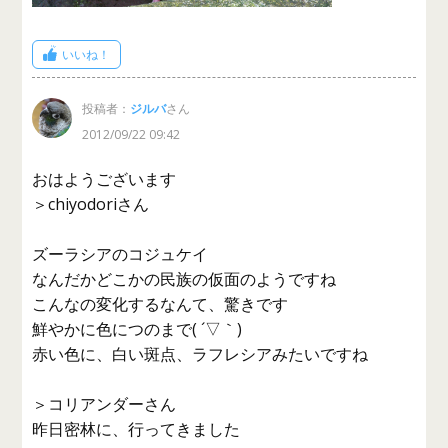
いいね！
投稿者：
ジルバ
さん
2012/09/22 09:42
おはようございます
＞chiyodoriさん
ズーラシアのコジュケイ
なんだかどこかの民族の仮面のようですね
こんなの変化するなんて、驚きです
鮮やかに色につのまで( ´▽｀)
赤い色に、白い斑点、ラフレシアみたいですね
＞コリアンダーさん
昨日密林に、行ってきました