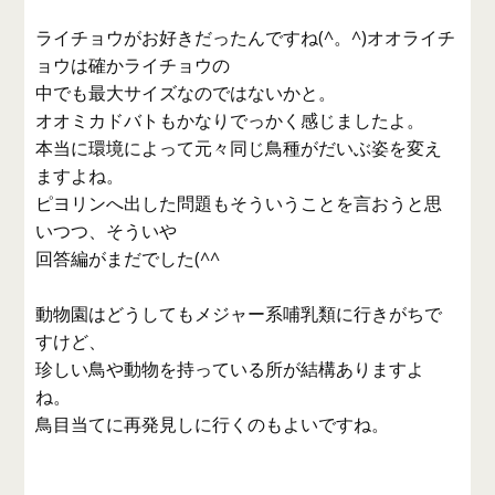
ライチョウがお好きだったんですね(^。^)オオライチ
ョウは確かライチョウの
中でも最大サイズなのではないかと。
オオミカドバトもかなりでっかく感じましたよ。
本当に環境によって元々同じ鳥種がだいぶ姿を変え
ますよね。
ピヨリンへ出した問題もそういうことを言おうと思
いつつ、そういや
回答編がまだでした(^^ゞ
動物園はどうしてもメジャー系哺乳類に行きがちで
すけど、
珍しい鳥や動物を持っている所が結構ありますよ
ね。
鳥目当てに再発見しに行くのもよいですね。