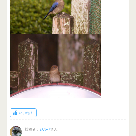
いいね！
投稿者：
ジルバ
さん