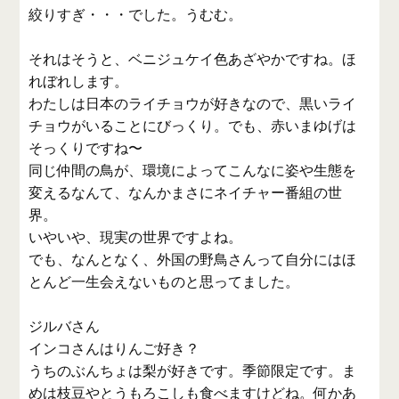
絞りすぎ・・・でした。うむむ。
それはそうと、ベニジュケイ色あざやかですね。ほ
れぼれします。
わたしは日本のライチョウが好きなので、黒いライ
チョウがいることにびっくり。でも、赤いまゆげは
そっくりですね〜
同じ仲間の鳥が、環境によってこんなに姿や生態を
変えるなんて、なんかまさにネイチャー番組の世
界。
いやいや、現実の世界ですよね。
でも、なんとなく、外国の野鳥さんって自分にはほ
とんど一生会えないものと思ってました。
ジルバさん
インコさんはりんご好き？
うちのぶんちょは梨が好きです。季節限定です。ま
めは枝豆やとうもろこしも食べますけどね。何かあ