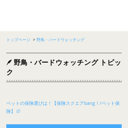
トップページ
>
野鳥・バードウォッチング
野鳥・バードウォッチング トピッ
ク
ペットの保険選びは！【保険スクエアbang！/ペット保
険】