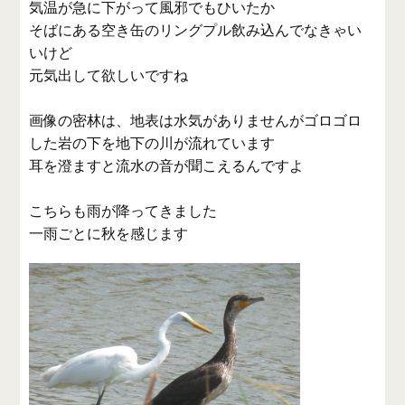
気温が急に下がって風邪でもひいたか
そばにある空き缶のリングプル飲み込んでなきゃい
いけど
元気出して欲しいですね
画像の密林は、地表は水気がありませんがゴロゴロ
した岩の下を地下の川が流れています
耳を澄ますと流水の音が聞こえるんですよ
こちらも雨が降ってきました
一雨ごとに秋を感じます