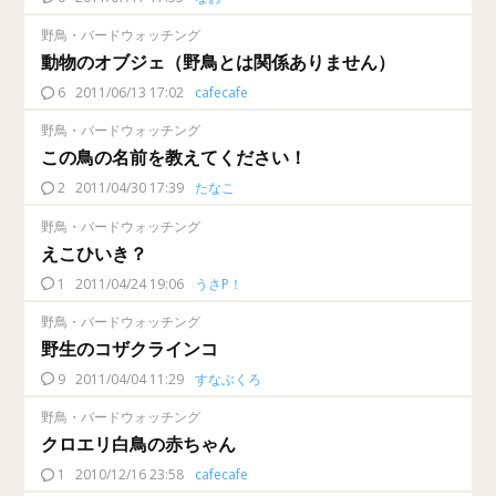
野鳥・バードウォッチング
動物のオブジェ（野鳥とは関係ありません）
6
2011/06/13 17:02
cafecafe
野鳥・バードウォッチング
この鳥の名前を教えてください！
2
2011/04/30 17:39
たなこ
野鳥・バードウォッチング
えこひいき？
1
2011/04/24 19:06
うさP！
野鳥・バードウォッチング
野生のコザクラインコ
9
2011/04/04 11:29
すなぶくろ
野鳥・バードウォッチング
クロエリ白鳥の赤ちゃん
1
2010/12/16 23:58
cafecafe