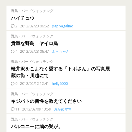
野鳥・バードウォッチング
ハイチュウ
2
2012/02/23 06:52
pappagalino
野鳥・バードウォッチング
貴重な野鳥 ヤイロ鳥
4
2012/02/23 06:47
よっちゃん
野鳥・バードウォッチング
軽井沢をこよなく愛する「トボさん」の写真展
蔵の街・川越にて
0
2012/02/12 12:41
helly6000
野鳥・バードウォッチング
キジバトの習性を教えてください
11
2012/02/09 13:59
おかめママ
野鳥・バードウォッチング
バルコニーに鳩の巣が。