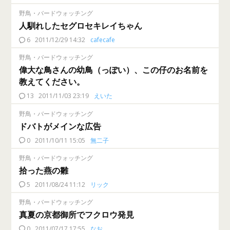
野鳥・バードウォッチング
人馴れしたセグロセキレイちゃん
6
2011/12/29 14:32
cafecafe
野鳥・バードウォッチング
偉大な鳥さんの幼鳥（っぽい）、この仔のお名前を
教えてください。
13
2011/11/03 23:19
えいた
野鳥・バードウォッチング
ドバトがメインな広告
0
2011/10/11 15:05
無二子
野鳥・バードウォッチング
拾った燕の雛
5
2011/08/24 11:12
リック
野鳥・バードウォッチング
真夏の京都御所でフクロウ発見
0
2011/07/17 17:55
なお