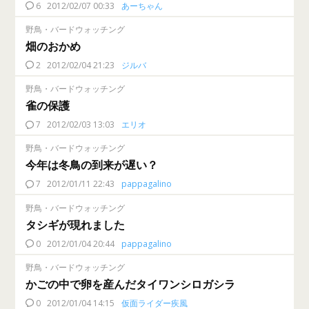
6
2012/02/07 00:33
あーちゃん
野鳥・バードウォッチング
畑のおかめ
2
2012/02/04 21:23
ジルバ
野鳥・バードウォッチング
雀の保護
7
2012/02/03 13:03
エリオ
野鳥・バードウォッチング
今年は冬鳥の到来が遅い？
7
2012/01/11 22:43
pappagalino
野鳥・バードウォッチング
タシギが現れました
0
2012/01/04 20:44
pappagalino
野鳥・バードウォッチング
かごの中で卵を産んだタイワンシロガシラ
0
2012/01/04 14:15
仮面ライダー疾風