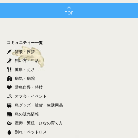
TOP
コミュニティー一覧
雑談・挨拶
飼い方・生活
健康・えさ
病気・病院
愛鳥自慢・特技
オフ会・イベント
鳥グッズ・雑貨・生活用品
鳥の販売情報
産卵・繁殖・ひなの育て方
別れ・ペットロス