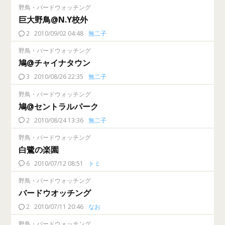
野鳥・バードウォッチング
巨大野鳥@N.Y校外
2
2010/09/02 04:48
無二子
野鳥・バードウォッチング
鳩@チャイナタウン
3
2010/08/26 22:35
無二子
野鳥・バードウォッチング
鳩@セントラルパーク
2
2010/08/24 13:36
無二子
野鳥・バードウォッチング
白鷺の楽園
6
2010/07/12 08:51
トミ
野鳥・バードウォッチング
バードウオッチング
2
2010/07/11 20:46
なお
野鳥・バードウォッチング