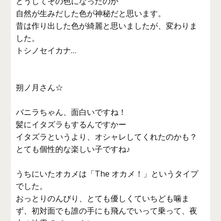
どうしてその色になったのか
自然が生みだした色が神秘だと思います。
昔は作り出した色が綺麗と思いましたが、変わりま
した。
トシノセイカナ…
朔ノ月さん☆
バニラちゃん、面白いですね！
髪にイタズラもするんですかー
イタズラというより、オシャレしてくれたのかも？
とても個性的な楽しい子ですね♪
うちにいたオカメは「The オカメ！」というタイプ
でした。
おっとりのんびり、とても優しくていちども噛ま
ず、初対面でも誰の手にも飛んでいって乗って、夜