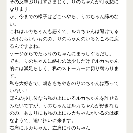
その反撃ぶりはすさまじく、りのちゃんが可哀想に
なります。
が、今までの様子はどこへやら、りのちゃん諦めな
い。
これはルカちゃんも悪くて、ルカちゃんは避けてる
だけならいいものの、りのちゃんのいるところに戻
るんですよね。
ケージからでたらりのちゃんにまっしぐらだし。
でも、りのちゃんに絡むのは少しだけでルカちゃん
的には満足らしく、私のストーカーに切り替わりま
す。
私を大好きで、焼きもちやきのりのちゃんは黙って
いない！
ほんの少し位なら私の上にいるルカちゃんを許せる
みたいですが、りのちゃんはルカちゃんが好きなも
のの、あまりにも私の上にルカちゃんがいるのは嫌
なようで、追い払いに来ます。
右肩にルカちゃん、左肩にりのちゃん