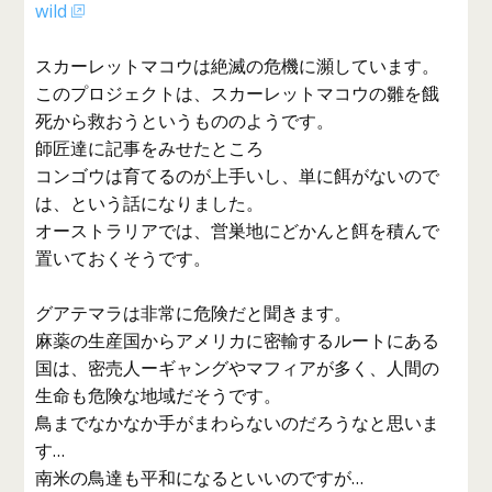
wild
スカーレットマコウは絶滅の危機に瀕しています。
このプロジェクトは、スカーレットマコウの雛を餓
死から救おうというもののようです。
師匠達に記事をみせたところ
コンゴウは育てるのが上手いし、単に餌がないので
は、という話になりました。
オーストラリアでは、営巣地にどかんと餌を積んで
置いておくそうです。
グアテマラは非常に危険だと聞きます。
麻薬の生産国からアメリカに密輸するルートにある
国は、密売人ーギャングやマフィアが多く、人間の
生命も危険な地域だそうです。
鳥までなかなか手がまわらないのだろうなと思いま
す…
南米の鳥達も平和になるといいのですが…