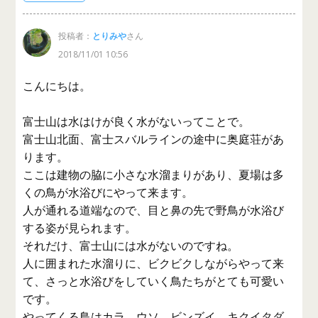
投稿者：
とりみや
さん
2018/11/01 10:56
こんにちは。
富士山は水はけが良く水がないってことで。
富士山北面、富士スバルラインの途中に奥庭荘があ
ります。
ここは建物の脇に小さな水溜まりがあり、夏場は多
くの鳥が水浴びにやって来ます。
人が通れる道端なので、目と鼻の先で野鳥が水浴び
する姿が見られます。
それだけ、富士山には水がないのですね。
人に囲まれた水溜りに、ビクビクしながらやって来
て、さっと水浴びをしていく鳥たちがとても可愛い
です。
やってくる鳥はカラ、ウソ、ビンズイ、キクイタダ