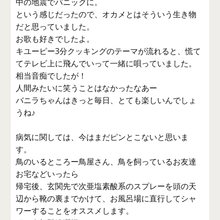
中の地震でパニックに。
という感じだったので、オカメとはそういう生き物
だと思っていました。
お歌も好きでしたよ。
キユーピー3分クッキングのテーマが流れると、慌て
てテレビ上に飛んでいって一緒に唄っていました。
相当音痴でしたが！
人間みたいに笑うことはなかったなあー
バニラちゃんはきっと毎日、とても楽しいんでしょ
うね♪
病気に関しては、今はまだピンとこないと思いま
す。
鳥のいるところー鳥屋さん、鳥を飼っているお友達
お宅などいったら
帰宅後、玄関先で次亜塩素酸系のスプレーを頭の天
辺から靴の裏までかけて、お風呂場に直行してシャ
ワーすることをオススメします。