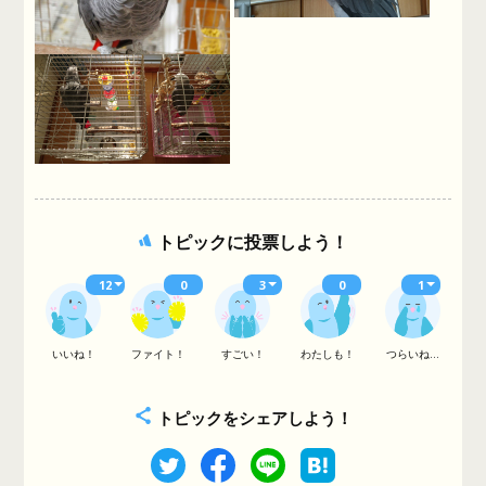
トピックに投票しよう！
12
0
3
0
1
いいね！
ファイト！
すごい！
わたしも！
つらいね...
トピックをシェアしよう！