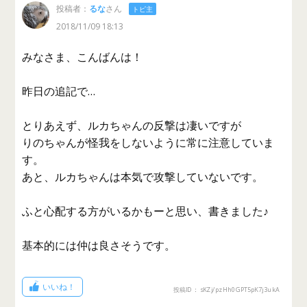
投稿者：
るな
さん
トピ主
2018/11/09 18:13
みなさま、こんばんは！
昨日の追記で…
とりあえず、ルカちゃんの反撃は凄いですが
りのちゃんが怪我をしないように常に注意していま
す。
あと、ルカちゃんは本気で攻撃していないです。
ふと心配する方がいるかもーと思い、書きました♪
基本的には仲は良さそうです。
いいね！
投稿ID： sKZj/pzHh0GPT5pK7j3ukA