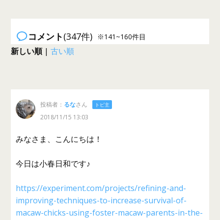
コメント
(347件)
※141~160件目
新しい順
|
古い順
投稿者：
るな
さん
トピ主
2018/11/15 13:03
みなさま、こんにちは！
今日は小春日和です♪
https://experiment.com/projects/refining-and-
improving-techniques-to-increase-survival-of-
macaw-chicks-using-foster-macaw-parents-in-the-