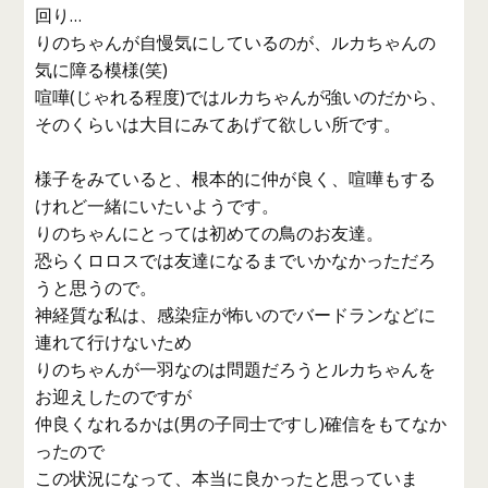
回り…
りのちゃんが自慢気にしているのが、ルカちゃんの
気に障る模様(笑)
喧嘩(じゃれる程度)ではルカちゃんが強いのだから、
そのくらいは大目にみてあげて欲しい所です。
様子をみていると、根本的に仲が良く、喧嘩もする
けれど一緒にいたいようです。
りのちゃんにとっては初めての鳥のお友達。
恐らくロロスでは友達になるまでいかなかっただろ
うと思うので。
神経質な私は、感染症が怖いのでバードランなどに
連れて行けないため
りのちゃんが一羽なのは問題だろうとルカちゃんを
お迎えしたのですが
仲良くなれるかは(男の子同士ですし)確信をもてなか
ったので
この状況になって、本当に良かったと思っていま