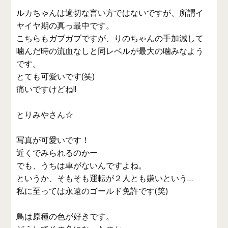
ルカちゃんは適切な言い方ではないですが、所謂イ
ヤイヤ期の真っ最中です。
こちらもガブガブですが、りのちゃんの手加減して
噛んだ時の流血なしと同レベルが最大の噛みなよう
です。
とても可愛いです(笑)
痛いですけどね!!
とりみやさん☆
写真が可愛いです！
近くでみられるのかー
でも、うちは車がないんですよね。
というか、そもそも運転が２人とも嫌いという…
私に至っては永遠のゴールド免許です(笑)
鳥は原種の色が好きです。