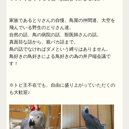
家族であるとりさんの自慢、鳥屋の仲間達、大空を
飛んでいる野生のとりさん達。
自然の話、鳥の病院の話、獣医師さんの話。
真面目な話から、親バカ話まで。
鳥の話でなければダメという縛りはありません。
鳥好きの鳥好きによる鳥好きの為の井戸端会議で
す！
※トピ主不在でも、自由に盛り上がっていただくの
も大歓迎♪