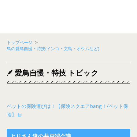
トップページ
>
鳥の愛鳥自慢・特技(インコ・文鳥・オウムなど)
愛鳥自慢・特技 トピック
ペットの保険選びは！【保険スクエアbang！/ペット保
険】
とりさん達の井戸端会議