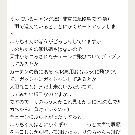
うちにいるギャング達は非常に危険鳥です(笑)
二羽で遊んでいると、とにかくヒートアップしま
す。
ルカちゃんのほうがどっしりしていますが
りのちゃんの無鉄砲さはないので、
天井からつるされたチェーンに飛びついてブラブラ
してみるとか
カーテンの所にあるベル(鳥用おもちゃ)に飛びつい
て、ガッシャンガッシャンしてみるとか
大胆なことはまだ出来ないみたいです。
してみたい様子なのですが…
ですので、りのちゃんがこれ見よがしに(他の点でル
カちゃんに負けているので)
チェーンにぶら下がったりすると、
ルカちゃんはとにかくギャーーーーっと大声で癇癪
をおこしながら鳴いて飛びたち、りのちゃんも飛び