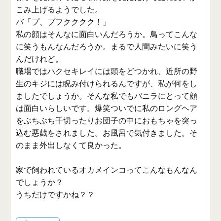
こみ上げるようでした。
バ「プ、プフクククク！」
私の顔はそんなに面白いんだろうか。鳥ってこんな
に笑うもんなんだろうか。まるで人間みたいに笑う
んだけれど。
職場ではハクセキレイには頭をどつかれ、近所の野
生のキジには睨み付けられるんですが、私が何をし
ましたでしょうか。そんな私でもバニラにとって顔
は面白いらしいです。爆笑ついでに私のロングヘア
をぶちぶち千切ったりお団子の中におもちゃを突っ
込む悪戯をされました。お風呂で気付きました。そ
のまま外出しなくて良かった。
家で飼われているオカメインコってこんなもんなん
でしょうか？
うちだけですかね？？