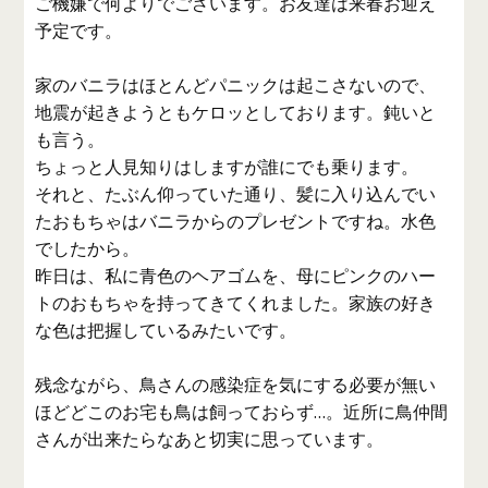
ご機嫌で何よりでございます。お友達は来春お迎え
予定です。
家のバニラはほとんどパニックは起こさないので、
地震が起きようともケロッとしております。鈍いと
も言う。
ちょっと人見知りはしますが誰にでも乗ります。
それと、たぶん仰っていた通り、髪に入り込んでい
たおもちゃはバニラからのプレゼントですね。水色
でしたから。
昨日は、私に青色のヘアゴムを、母にピンクのハー
トのおもちゃを持ってきてくれました。家族の好き
な色は把握しているみたいです。
残念ながら、鳥さんの感染症を気にする必要が無い
ほどどこのお宅も鳥は飼っておらず…。近所に鳥仲間
さんが出来たらなあと切実に思っています。