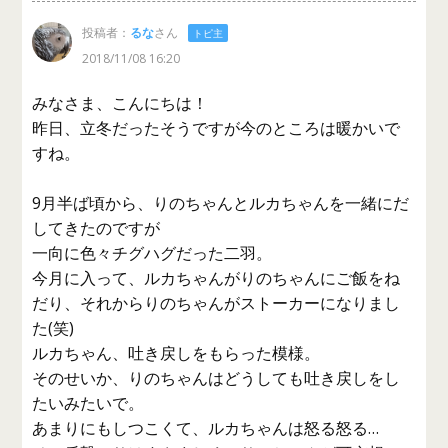
投稿者：
るな
さん
トピ主
2018/11/08 16:20
みなさま、こんにちは！
昨日、立冬だったそうですが今のところは暖かいで
すね。
9月半ば頃から、りのちゃんとルカちゃんを一緒にだ
してきたのですが
一向に色々チグハグだった二羽。
今月に入って、ルカちゃんがりのちゃんにご飯をね
だり、それからりのちゃんがストーカーになりまし
た(笑)
ルカちゃん、吐き戻しをもらった模様。
そのせいか、りのちゃんはどうしても吐き戻しをし
たいみたいで。
あまりにもしつこくて、ルカちゃんは怒る怒る…