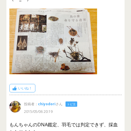
いいね！
投稿者：
chiyodori
さん
トピ主
2015/05/06 20:19
もんちゃんのDNA鑑定、羽毛では判定できず、採血