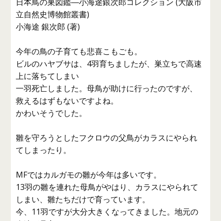
日本鳥の巣図鑑―小海途銀次郎コレクション (大阪市
立自然史博物館叢書)
小海途 銀次郎 (著)
今年の鳥の子育ても悲喜こもごも。
ビルのハヤブサは、4羽育ちましたが、巣立ちで高速
上に落ちてしまい
一羽死亡しました。母鳥が助けに行ったのですが、
救えるはずもないですよね。
かわいそうでした。
雛を守ろうとしたフクロウの父鳥がカラスにやられ
てしまったり。
MFではカルガモの雛が今年は多いです。
13羽の雛を連れた母鳥がやはり、カラスにやられて
しまい、雛たちだけで育っています。
今、11羽ですが大分大きくなってきました。地元の