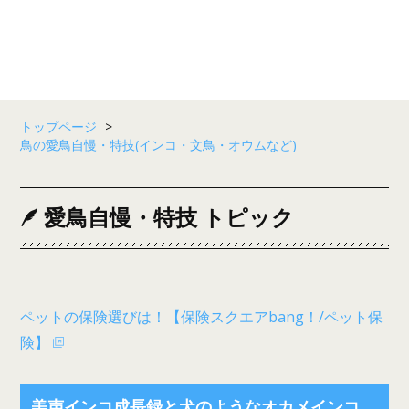
トップページ
>
鳥の愛鳥自慢・特技(インコ・文鳥・オウムなど)
愛鳥自慢・特技 トピック
ペットの保険選びは！【保険スクエアbang！/ペット保
険】
美声インコ成長録と犬のようなオカメインコ