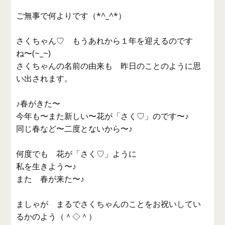
ご無事で何よりです（*^_^*）
さくちゃん♡ もうあれから１年を迎えるのです
ね〜(~_~)
さくちゃんの名前の由来も 昨日のことのように思
い出されます。
♪春がきた〜
今年も〜また新しい〜花が「さく♡」のです〜♪
同じ春など〜二度とないから〜♪
何度でも 花が「さく♡」ように
私を生きよう〜♪
また 春が来た〜♪
ましゃが まるでさくちゃんのことをお祝いしてい
るかのよう（＾◇＾）