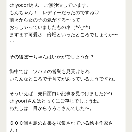
chiyodoriさん ご無沙汰しています。
もんちゃん！ レディーだったのですね♡
前々から女の子の気がする〜って
おっしゃっていましたものネ（*^_^*）
ますます可愛さ 倍増といったところでしょうか〜
~~
その後ぼーちゃんはいかがでしょうか？
街中では ツバメの営巣も見受けられ
いろんなところで子育てがあっているようですね。
そういえば 先日面白い記事を見つけました(^^)
chiyooriさんはとっくにご存じでしょうね。
わたしは 目からうろこさんでした〜。
６００個も鳥の古巣を収集されている絵本作家さ
ん！