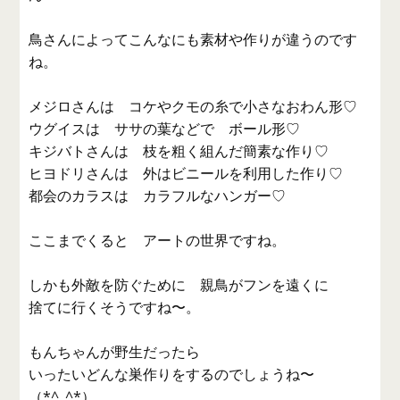
鳥さんによってこんなにも素材や作りが違うのです
ね。
メジロさんは コケやクモの糸で小さなおわん形♡
ウグイスは ササの葉などで ボール形♡
キジバトさんは 枝を粗く組んだ簡素な作り♡
ヒヨドリさんは 外はビニールを利用した作り♡
都会のカラスは カラフルなハンガー♡
ここまでくると アートの世界ですね。
しかも外敵を防ぐために 親鳥がフンを遠くに
捨てに行くそうですね〜。
もんちゃんが野生だったら
いったいどんな巣作りをするのでしょうね〜
（*^_^*）