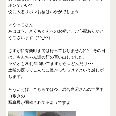
ボンでかいて
悦に入るリボンお福はいかがでしょう
＞やっこさん
あはは〜、さくちゃんへのお祝い、ご心配ありがと
うございます（*^_^*）
さすがに有楽町までは行っておりません(^^ゞその日
は、もんちゃん達の餌の買い出しでした。
ラジオも20何年聞いてますから←どんだけ･･･
土曜の夜ってこんなに長かったっけ？という感じが
します。
そういえば、こちらでは今、岩合光昭さんの世界ネ
コ歩きの
写真展が開催されてるようですよ