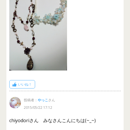
いいね！
投稿者：
やっこ
さん
2015/05/22 17:12
chiyodoriさん みなさんこんにちは(~_~)