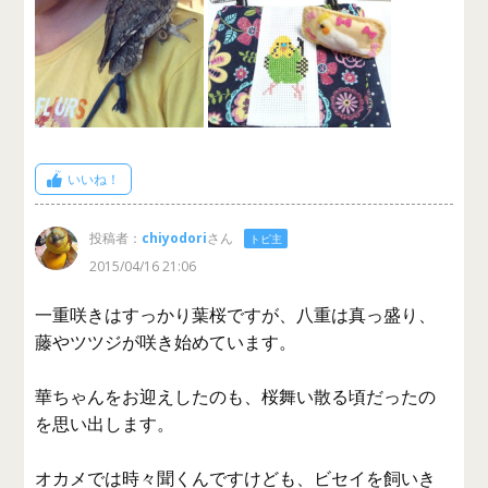
いいね！
投稿者：
chiyodori
さん
トピ主
2015/04/16 21:06
一重咲きはすっかり葉桜ですが、八重は真っ盛り、
藤やツツジが咲き始めています。
華ちゃんをお迎えしたのも、桜舞い散る頃だったの
を思い出します。
オカメでは時々聞くんですけども、ビセイを飼いき