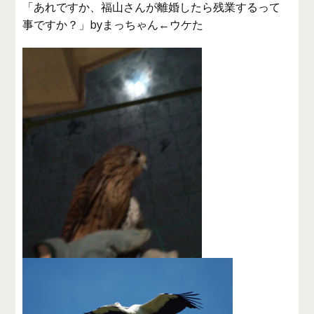
「あれですか、福山さんが離婚したら残業するって
事ですか？」byまっちゃん←ウケた