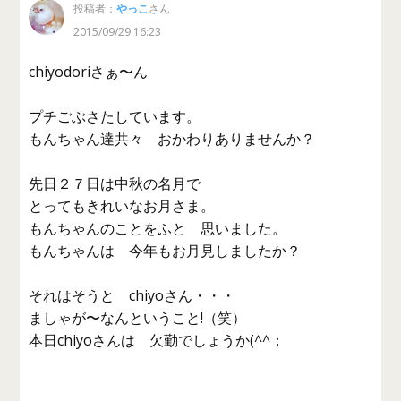
投稿者：
やっこ
さん
2015/09/29 16:23
chiyodoriさぁ〜ん
プチごぶさたしています。
もんちゃん達共々 おかわりありませんか？
先日２７日は中秋の名月で
とってもきれいなお月さま。
もんちゃんのことをふと 思いました。
もんちゃんは 今年もお月見しましたか？
それはそうと chiyoさん・・・
ましゃが〜なんということ!（笑）
本日chiyoさんは 欠勤でしょうか(^^；