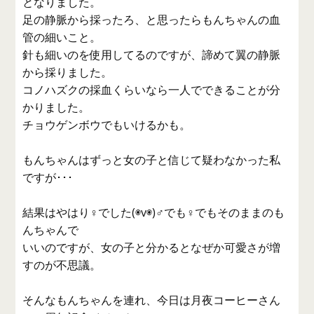
となりました。
足の静脈から採ったろ、と思ったらもんちゃんの血
管の細いこと。
針も細いのを使用してるのですが、諦めて翼の静脈
から採りました。
コノハズクの採血くらいなら一人でできることが分
かりました。
チョウゲンボウでもいけるかも。
もんちゃんはずっと女の子と信じて疑わなかった私
ですが･･･
結果はやはり♀でした(◉v◉)♂でも♀でもそのままのも
んちゃんで
いいのですが、女の子と分かるとなぜか可愛さが増
すのが不思議。
そんなもんちゃんを連れ、今日は月夜コーヒーさん