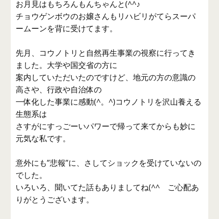
お月見はもちろんもんちゃんと(^^♪
チョウゲンボウのお嬢さんもリハビリがてらスーパ
ームーンを背に受けてます。
先月、コウノトリと自然再生事業の視察に行ってき
ました。大学や国交省の方に
案内していただいたのですけど、地元の方の意識の
高さや、行政や自治体の
一体化した事業に感動(^。^)コウノトリを沢山養える
生態系は
さすがにすっごーいパワーで帰って来てからも妙に
元気な私です。
意外にも”悲報”に、さしてショックを受けていないの
でした。
いろいろ、聞いてた話もありましてね(^^ゞご心配あ
りがとうございます。