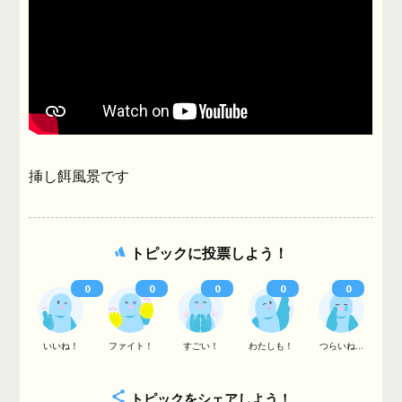
挿し餌風景です
トピックに投票しよう！
0
0
0
0
0
いいね！
ファイト！
すごい！
わたしも！
つらいね...
トピックをシェアしよう！