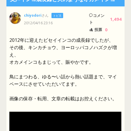
chiyodori
さん
コメン
トピ主
1,494
ト
2012/04/16 23:16
0
投票
2012年に迎えたビセイインコの成長録でしたが、
その後、キンカチョウ、ヨーロッパコノハズクが増
え、
オカメインコもまじって、賑やかです。
鳥にまつわる、ゆる〜い話から熱い話題まで、マイ
ペースにさせていただいてます。
画像の保存・転用、文章の転載はお控えください。