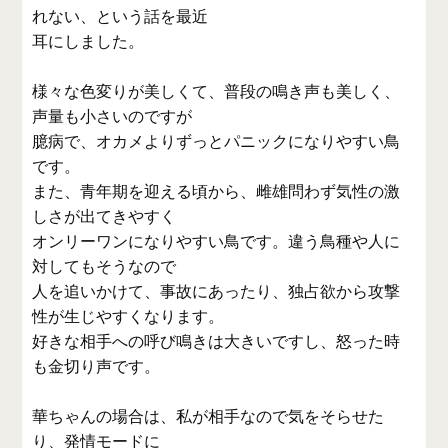
れない、という話を最近
耳にしました。
様々な色変りが美しくて、普段の鳴き声も美しく、
声量も小さいのですが
臆病で、オカメよりずっとパニックになりやすい鳥
です。
また、青年期を迎える頃から、雌雄問わず気性の激
しさが出てきやすく
オンリーワンになりやすい鳥です。違う鳥種や人に
対してもそうなので
人を追いかけて、事故にあったり、独占欲から攻撃
性が生じやすくなります。
好きな相手への呼び鳴きは大きいですし、怒った時
も金切り声です。
華ちゃんの場合は、私が相手なので気をそらせた
り、発情モードに