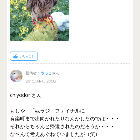
いいね！
投稿者：
やっこ
さん
2015/04/13 20:33
chiyodoriさん
もしや 「魂ラジ」ファイナルに
有楽町まで出向かれたりなんかしたのでは・・・
それからちゃんと帰還されたのだろうか・・・
な〜んて考えあぐねていましたが（笑）