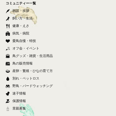
コミュニティー一覧
雑談・挨拶
飼い方・生活
健康・えさ
病気・病院
愛鳥自慢・特技
オフ会・イベント
鳥グッズ・雑貨・生活用品
鳥の販売情報
産卵・繁殖・ひなの育て方
別れ・ペットロス
野鳥・バードウォッチング
迷子情報
保護情報
里親募集