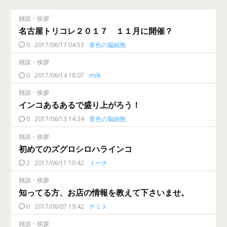
雑談・挨拶
名古屋トリコレ２０１７ １１月に開催？
0
2017/06/17 04:53
黄色の脳細胞
雑談・挨拶
0
2017/06/14 18:07
milk
雑談・挨拶
インコあるあるで盛り上がろう！
0
2017/06/13 14:34
黄色の脳細胞
雑談・挨拶
初めてのズグロシロハラインコ
2
2017/06/11 10:42
イーチ
雑談・挨拶
知ってる方、お店の情報を教えて下さいませ。
0
2017/06/07 19:42
テミス
雑談・挨拶