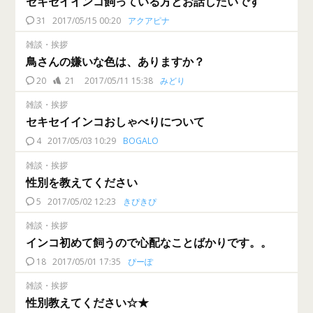
セキセイインコ飼っている方とお話したいです
31
2017/05/15 00:20
アクアピナ
雑談・挨拶
鳥さんの嫌いな色は、ありますか？
20
21
2017/05/11 15:38
みどり
雑談・挨拶
セキセイインコおしゃべりについて
4
2017/05/03 10:29
BOGALO
雑談・挨拶
性別を教えてください
5
2017/05/02 12:23
きぴきぴ
雑談・挨拶
インコ初めて飼うので心配なことばかりです。。
18
2017/05/01 17:35
ぴーぽ
雑談・挨拶
性別教えてください☆★