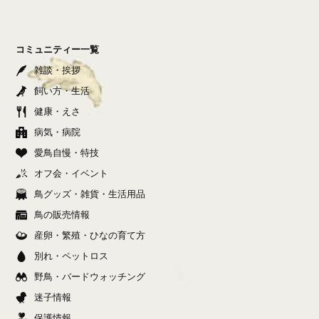
コミュニティー一覧
雑談・挨拶
飼い方・生活
健康・えさ
病気・病院
愛鳥自慢・特技
オフ会・イベント
鳥グッズ・雑貨・生活用品
鳥の販売情報
産卵・繁殖・ひなの育て方
別れ・ペットロス
野鳥・バードウォッチング
迷子情報
保護情報