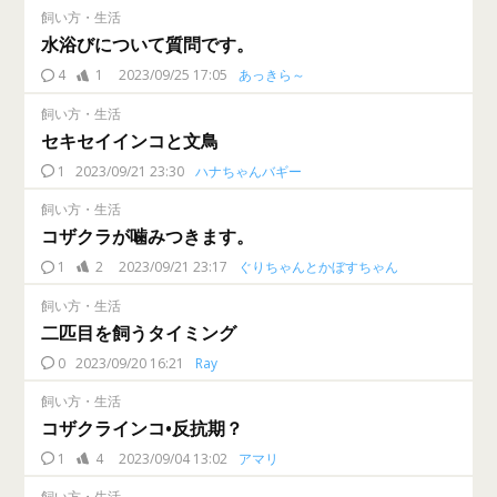
飼い方・生活
水浴びについて質問です。
4
1
2023/09/25 17:05
あっきら～
飼い方・生活
セキセイインコと文鳥
1
2023/09/21 23:30
ハナちゃんバギー
飼い方・生活
コザクラが噛みつきます。
1
2
2023/09/21 23:17
ぐりちゃんとかぼすちゃん
飼い方・生活
二匹目を飼うタイミング
0
2023/09/20 16:21
Ray
飼い方・生活
コザクラインコ•反抗期？
1
4
2023/09/04 13:02
アマリ
飼い方・生活