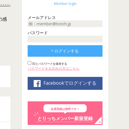
Member login
メールアドレス
の感
パスワード
。
ログインする
IDとパスワードを保存する
パスワードをお忘れの方はこちら
Facebookでログインする
会員登録は
無料
です！
とりっちメンバー新規登録