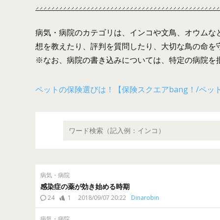
病気・病院のカテゴリは、インコや文鳥、オウムな
想を教えたり、評判を質問したり、大切な鳥の命を
※なお、病院の書き込みについては、特定の病院を
ペットの保険選びは！【保険スクエアbang！/ペッ
病気・病院
感染症の薬が効き始める時期
24
1
2018/09/07 20:22
Dinarobin
病気・病院