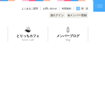
よくあるご質問
お問い合わせ
利用規約
小
中
大
ログイン
メンバー登録
とりっちカフェ
メンバーブログ
Torich Cafe
Blog