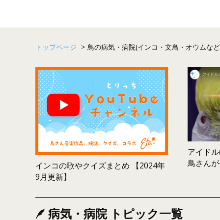
トップページ
>
鳥の病気・病院(インコ・文鳥・オウムなど
アイドル(
鳥さんが
インコの歌やクイズまとめ 【2024年
9月更新】
病気・病院 トピック一覧