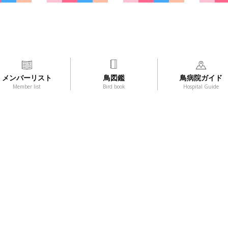
メンバーリスト
鳥図鑑
鳥病院ガイド
Member list
Bird book
Hospital Guide