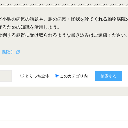
ど小鳥の病気の話題や、鳥の病気・怪我を診てくれる動物病院
守るための知識を活用しよう。
批判する趣旨に受け取られるような書き込みはご遠慮ください
ト保険】
とりっち全体
このカテゴリ内