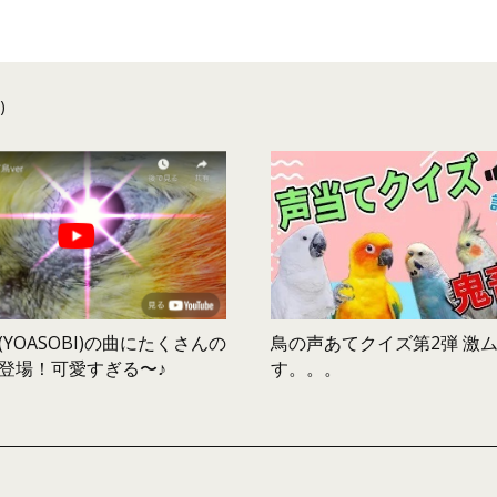
)
鳥の声あてクイズ第2弾 激
YOASOBI)の曲にたくさんの
す。。。
登場！可愛すぎる〜♪