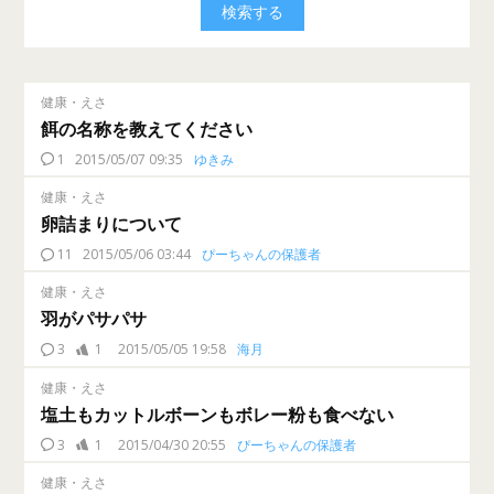
健康・えさ
餌の名称を教えてください
1
2015/05/07 09:35
ゆきみ
健康・えさ
卵詰まりについて
11
2015/05/06 03:44
ぴーちゃんの保護者
健康・えさ
羽がパサパサ
3
1
2015/05/05 19:58
海月
健康・えさ
塩土もカットルボーンもボレー粉も食べない
3
1
2015/04/30 20:55
ぴーちゃんの保護者
健康・えさ