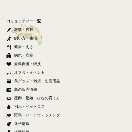
コミュニティー一覧
雑談・挨拶
飼い方・生活
健康・えさ
病気・病院
愛鳥自慢・特技
オフ会・イベント
鳥グッズ・雑貨・生活用品
鳥の販売情報
産卵・繁殖・ひなの育て方
別れ・ペットロス
野鳥・バードウォッチング
迷子情報