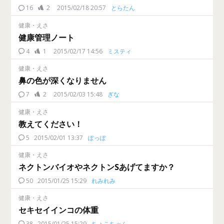
16
2
2015/02/18 20:57
とらたん
健康・えさ
健康管理ノート
4
1
2015/02/17 14:56
ミスティ
健康・えさ
鼻の色が深くなりません
7
2
2015/02/03 15:48
ぎな
健康・えさ
教えてください！
5
2015/02/01 13:37
ぽっぽ
健康・えさ
ネクトンバイオやネクトンSあげてますか？
50
2015/01/25 15:29
れみれみ
健康・えさ
セキセイインコの体重
38
2015/01/25 15:29
ちょこちゃん