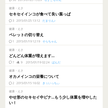
健康・えさ
セキセイインコが食べて良い葉っぱ
3
2015/01/25 13:12
だまりん♪
健康・えさ
ペレットの切り替え
1
2015/01/19 12:19
そらちゃん
健康・えさ
どんどん体重が増えます…
7
9
2015/01/19 02:24
ぱんだ
健康・えさ
オカメインコの栄養について
2
2015/01/15 16:02
きぅいっちぃ
健康・えさ
やせ形のセキセイ中ビナ…もう少し体重を増やした
い！